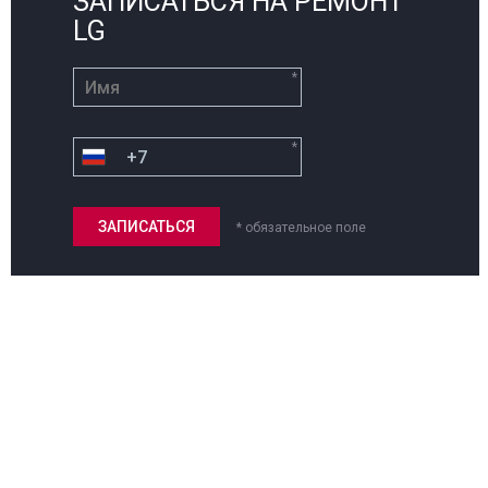
ЗАПИСАТЬСЯ НА РЕМОНТ
LG
*
*
* обязательное поле