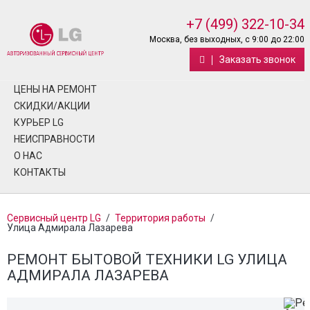
+7 (499) 322-10-34
Москва, без выходных, с 9:00 до 22:00
Заказать звонок
ЦЕНЫ НА РЕМОНТ
СКИДКИ/АКЦИИ
КУРЬЕР LG
НЕИСПРАВНОСТИ
О НАС
КОНТАКТЫ
Сервисный центр LG
/
Территория работы
/
Улица Адмирала Лазарева
РЕМОНТ БЫТОВОЙ ТЕХНИКИ LG УЛИЦА
АДМИРАЛА ЛАЗАРЕВА