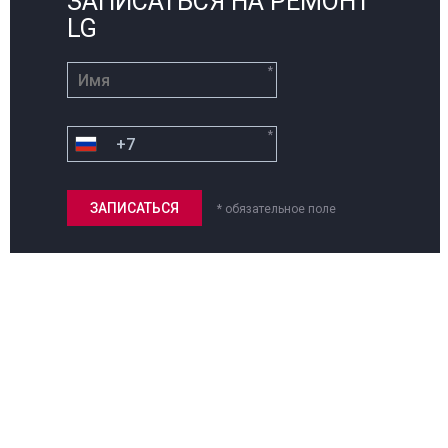
ЗАПИСАТЬСЯ НА РЕМОНТ
LG
*
*
* обязательное поле