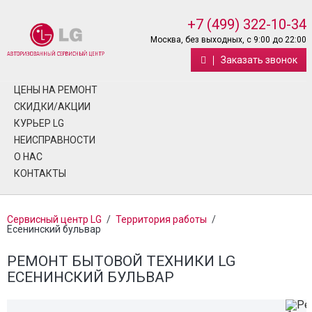
+7 (499) 322-10-34
Москва, без выходных, с 9:00 до 22:00
Заказать звонок
ЦЕНЫ НА РЕМОНТ
СКИДКИ/АКЦИИ
КУРЬЕР LG
НЕИСПРАВНОСТИ
О НАС
КОНТАКТЫ
Сервисный центр LG
/
Территория работы
/
Есенинский бульвар
РЕМОНТ БЫТОВОЙ ТЕХНИКИ LG
ЕСЕНИНСКИЙ БУЛЬВАР