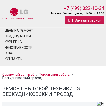
+7 (499) 322-10-34
Москва, без выходных, с 9:00 до 22:00
Заказать звонок
ЦЕНЫ НА РЕМОНТ
СКИДКИ/АКЦИИ
КУРЬЕР LG
НЕИСПРАВНОСТИ
О НАС
КОНТАКТЫ
Сервисный центр LG
/
Территория работы
/
Бескудниковский проезд
РЕМОНТ БЫТОВОЙ ТЕХНИКИ LG
БЕСКУДНИКОВСКИЙ ПРОЕЗД