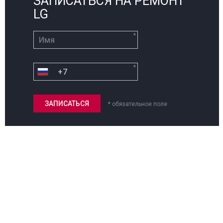
ЗАПИСАТЬСЯ НА РЕМОНТ
LG
*
*
* обязательное поле