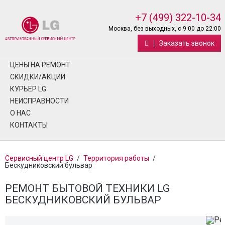
+7 (499) 322-10-34
Москва, без выходных, с 9:00 до 22:00
Заказать звонок
ЦЕНЫ НА РЕМОНТ
СКИДКИ/АКЦИИ
КУРЬЕР LG
НЕИСПРАВНОСТИ
О НАС
КОНТАКТЫ
Сервисный центр LG
/
Территория работы
/
Бескудниковский бульвар
РЕМОНТ БЫТОВОЙ ТЕХНИКИ LG
БЕСКУДНИКОВСКИЙ БУЛЬВАР