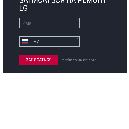
ЗАПИСАТЬСЯ НА РЕМОНТ
LG
*
*
* обязательное поле