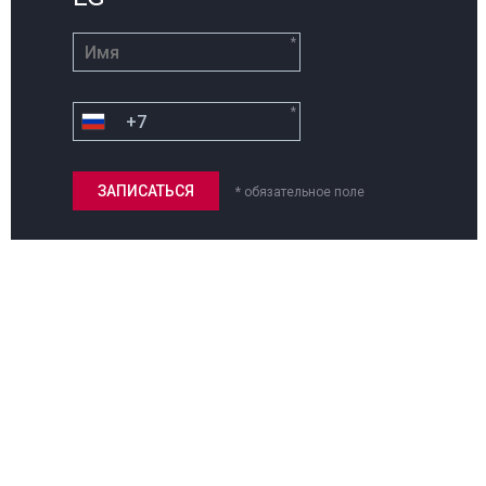
*
*
* обязательное поле